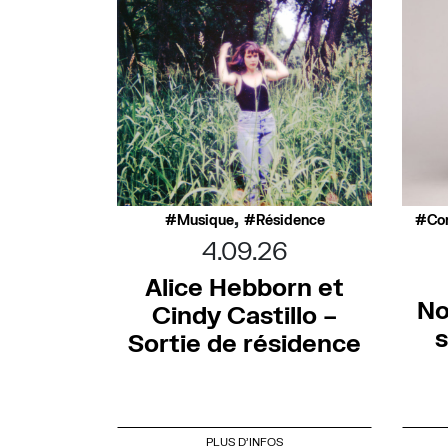
,
Musique
Résidence
Co
4.09.26
Alice Hebborn et
No
Cindy Castillo –
s
Sortie de résidence
PLUS D'INFOS