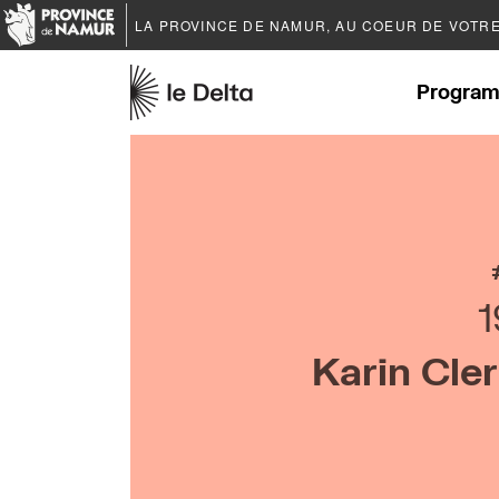
LA PROVINCE DE
NAMUR
, AU COEUR DE VOTR
Program
1
Karin Cle