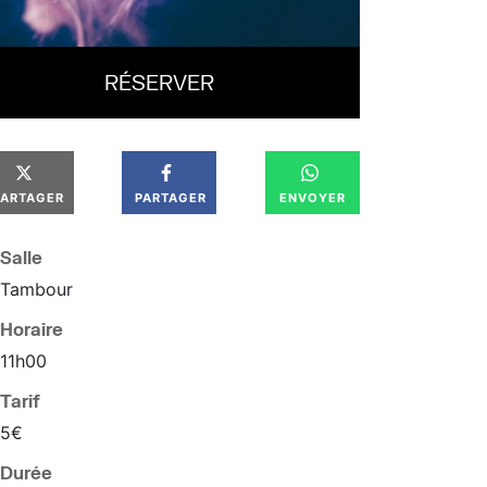
RÉSERVER
PARTAGER
PARTAGER
ENVOYER
Salle
Tambour
Horaire
11
h
00
Tarif
5€
Durée