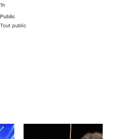
1h
Public
Tout public