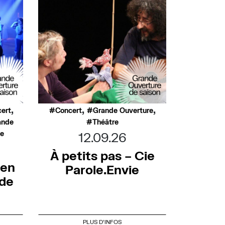
,
,
,
ert
Concert
Grande Ouverture
ande
Théâtre
ée
12.09.26
À petits pas – Cie
 en
Parole.Envie
nde
PLUS D'INFOS