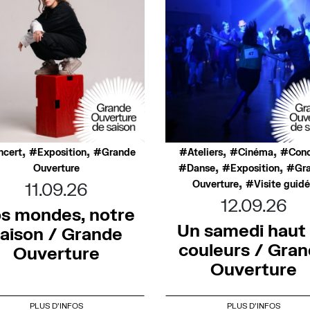
,
,
,
,
ncert
Exposition
Grande
Ateliers
Cinéma
Conc
,
,
Ouverture
Danse
Exposition
Gr
,
Ouverture
Visite guid
11.09.26
12.09.26
s mondes, notre
Un samedi haut
aison / Grande
couleurs / Gra
Ouverture
Ouverture
PLUS D'INFOS
PLUS D'INFOS