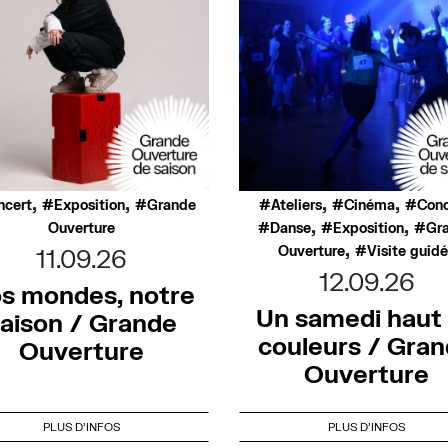
,
,
,
,
ncert
Exposition
Grande
Ateliers
Cinéma
Conc
,
,
Ouverture
Danse
Exposition
Gr
,
Ouverture
Visite guid
11.09.26
12.09.26
s mondes, notre
Un samedi haut
aison / Grande
couleurs / Gra
Ouverture
Ouverture
PLUS D'INFOS
PLUS D'INFOS