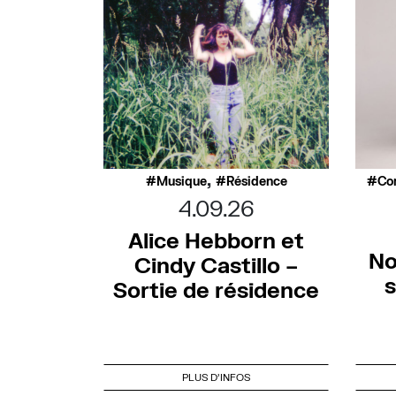
,
Musique
Résidence
Co
4.09.26
Alice Hebborn et
No
Cindy Castillo –
s
Sortie de résidence
PLUS D'INFOS