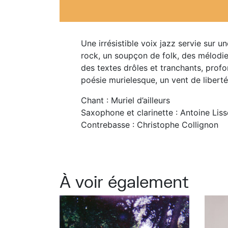
Une irrésistible voix jazz servie sur
rock, un soupçon de folk, des mélodie
des textes drôles et tranchants, prof
poésie murielesque, un vent de libert
Chant : Muriel d’ailleurs
Saxophone et clarinette : Antoine Liss
Contrebasse : Christophe Collignon
À voir également