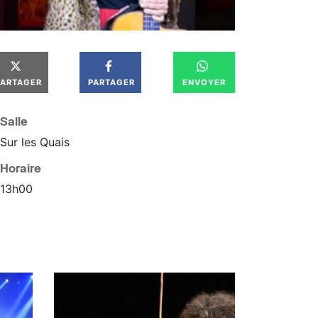
PARTAGER
PARTAGER
ENVOYER
Salle
Sur les Quais
Horaire
13
h
00