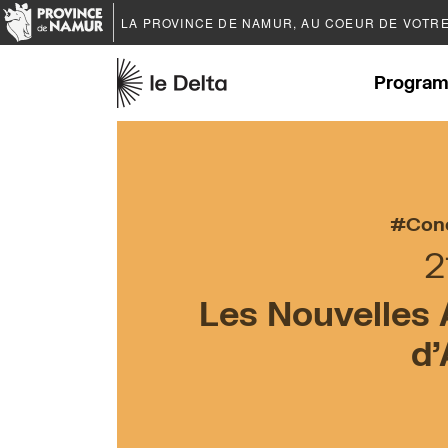
LA PROVINCE DE
NAMUR
, AU COEUR DE VOTR
Program
Con
2
Les Nouvelles 
d’