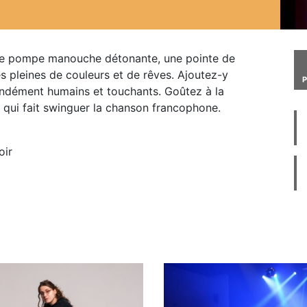
 une pompe manouche détonante, une pointe de
s pleines de couleurs et de rêves. Ajoutez-y
ondément humains et touchants. Goûtez à la
é qui fait swinguer la chanson francophone.
oir