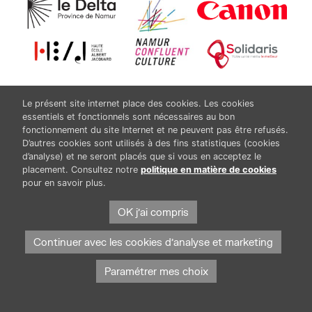
www.lespasseursdureel.be
Le présent site internet place des cookies. Les cookies
essentiels et fonctionnels sont nécessaires au bon
fonctionnement du site Internet et ne peuvent pas être refusés.
D’autres cookies sont utilisés à des fins statistiques (cookies
d’analyse) et ne seront placés que si vous en acceptez le
placement. Consultez notre
politique en matière de cookies
pour en savoir plus.
OK j'ai compris
PARTAGER
PARTAGER
ENVOYER
Continuer avec les cookies d'analyse et marketing
Salle
Paramétrer mes choix
Horizon, Le Delta, Tambour
Tarif