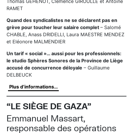
Thomas GEHENOT, Clémence GIROULLE et Antoine
RAMET
Quand des syndicalistes ne se déclarent pas en
grève pour toucher leur salaire complet
– Salomé
CHABLE, Anass DRIDELLI, Laura MAESTRE MENDEZ
et Eléonore MALMENDIER
Un tarif « social »… aussi pour les professionnels:
le studio Sphères Sonores de la Province de Liège
accusé de concurrence déloyale
– Guillaume
DELBEUCK
Plus d’informations…
“LE SIÈGE DE GAZA”
Emmanuel Massart,
responsable des opérations