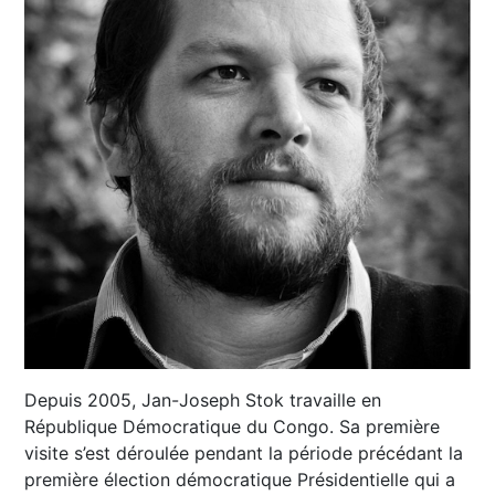
Depuis 2005, Jan-Joseph Stok travaille en
République Démocratique du Congo. Sa première
visite s’est déroulée pendant la période précédant la
première élection démocratique Présidentielle qui a