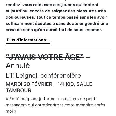
rendez-vous raté avec ces jeunes qui tentent
aujourd’hui encore de soigner des blessures très
douloureuses. Tout ce temps passé sans les avoir
suffisamment écoutés a sans doute engendré une
crise de sens qu’on aurait tort de sous-estimer.
Plus d’informations…
“J’AVAIS VOTRE ÂGE”
–
Annulé
Lili Leignel, conférencière
MARDI 20 FÉVRIER – 14H00, SALLE
TAMBOUR
« En témoignant je forme des milliers de petits
messagers qui entretiendront cette mémoire après
moi »