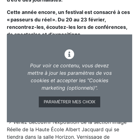
Cette année encore, un festival est consacré à ces
« passeurs du réel ». Du 20 au 23 février,
rencontrez-les, écoutez-les lors de conférences,
de spectacles et d’expositions.
Pour voir ce contenu, vous devez
mettre à jour les paramètres de vos
cookies et accepter les "Cookies
marketing (optionnels)".
PARAMÉTRER MES CHOIX
→ Venez découvrir l’exposition de la section Image
Réelle de la Haute École Albert Jacquard qui se
tiendra dans la salle Horizon. Vernissage de