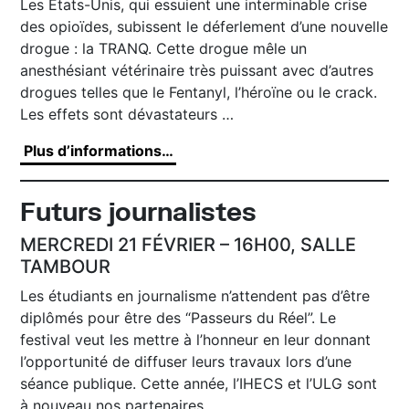
Les Etats-Unis, qui essuient une interminable crise
des opioïdes, subissent le déferlement d’une nouvelle
drogue : la TRANQ. Cette drogue mêle un
anesthésiant vétérinaire très puissant avec d’autres
drogues telles que le Fentanyl, l’héroïne ou le crack.
Les effets sont dévastateurs …
Plus d’informations…
Futurs journalistes
MERCREDI 21 FÉVRIER – 16H00, SALLE
TAMBOUR
Les étudiants en journalisme n’attendent pas d’être
diplômés pour être des “Passeurs du Réel”. Le
festival veut les mettre à l’honneur en leur donnant
l’opportunité de diffuser leurs travaux lors d’une
séance publique. Cette année, l’IHECS et l’ULG sont
à nouveau nos partenaires.