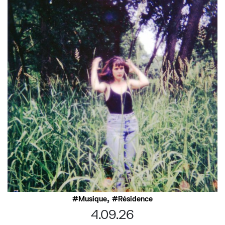
,
Musique
Résidence
4.09.26