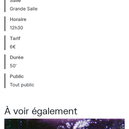
Salle
Grande Salle
Horaire
12
h
30
Tarif
6€
Durée
50'
Public
Tout public
À voir également