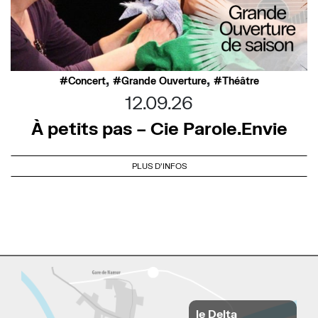
,
,
Concert
Grande Ouverture
Théâtre
12.09.26
À petits pas – Cie Parole.Envie
PLUS D'INFOS
le Delta