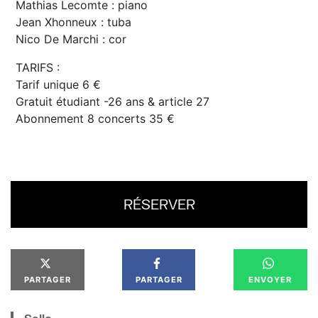
Mathias Lecomte : piano
Jean Xhonneux : tuba
Nico De Marchi : cor
TARIFS :
Tarif unique 6 €
Gratuit étudiant -26 ans & article 27
Abonnement 8 concerts 35 €
RÉSERVER
PARTAGER
PARTAGER
ENVOYER