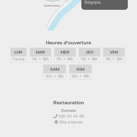
Belgique
Heures d’ouverture
LUN
MAR
MER
JEU
VEN
Fermé
11h > 18h
11h > 18h
11h > 18h
11h > 18h
SAM
DIM
10h > 18h
10h > 18h
Restauration
Demain
081 44 44 49
Site internet