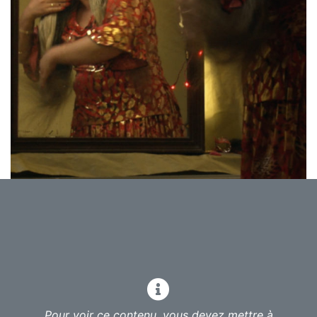
2017, Documentaire, 62 min, Belgique
Réalisé par Valérie Vanhoutvinck
Ongles Rouges raconte le trajet singulier que font
ensemble 7 femmes. L’une est dehors, les autres sont
dedans. L’une face à la mer, les autres en situation
Pour voir ce contenu, vous devez mettre à
d’enfermement. Au fil des ans, de leurs lettres, de