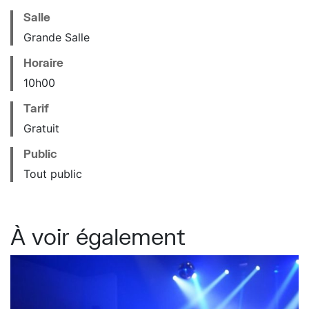
Salle
Grande Salle
Horaire
10
h
00
Tarif
Gratuit
Public
Tout public
À voir également