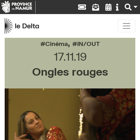
,
Cinéma
IN/OUT
17.11.19
Ongles rouges