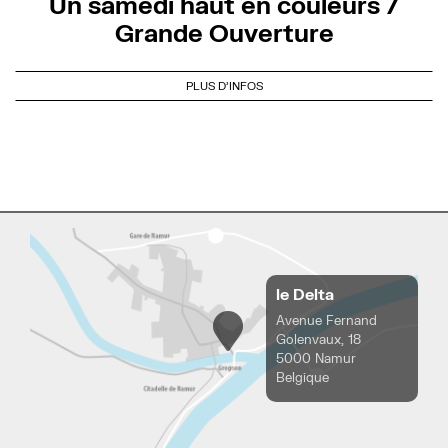
Un samedi haut en couleurs /
Grande Ouverture
PLUS D'INFOS
le Delta
Avenue Fernand
Golenvaux, 18
5000 Namur
Belgique