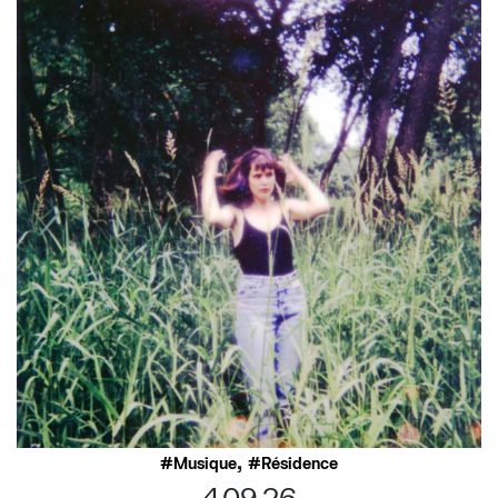
,
Musique
Résidence
4.09.26