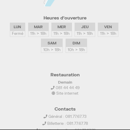
Heures d’ouverture
LUN
MAR
MER
JEU
VEN
Fermé
11h > 18h
11h > 18h
11h > 18h
11h > 18h
SAM
DIM
10h > 18h
10h > 18h
Restauration
Demain
081 44 44 49
Site internet
Contacts
Général : 081.77.67.73
Billetterie : 081.77.67.78