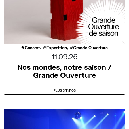
,
,
Concert
Exposition
Grande Ouverture
11.09.26
Nos mondes, notre saison /
Grande Ouverture
PLUS D'INFOS