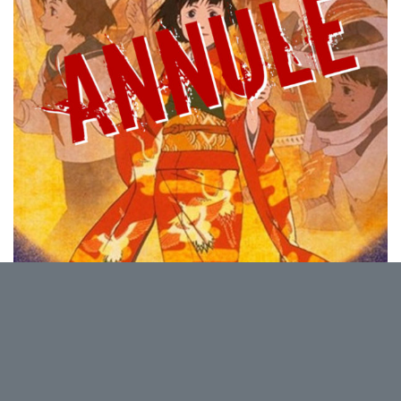
2001, Animation, 87 min, Japon
Réalisé par Satoshi Kon
Lorsque les prestigieux studios de cinéma Ginei font
faillite, une chaîne de télévision commande un