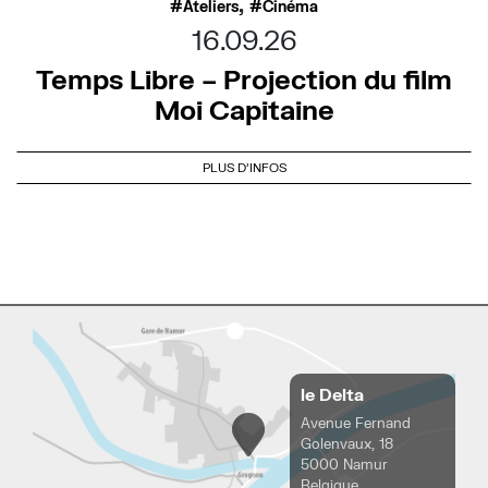
,
Ateliers
Cinéma
16.09.26
Temps Libre – Projection du film
Moi Capitaine
PLUS D'INFOS
le Delta
Avenue Fernand
Golenvaux, 18
5000 Namur
Belgique