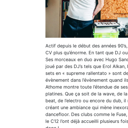
Actif depuis le début des années 90’s
CV plus qu’énorme. En tant que DJ ou 
Ses morceaux en duo avec Hugo Sanc
joué par des DJ’s tels que Erol Alkan
sets en « supreme rallentato » sont d
évènement dans l’évènement quand ils 
Athome montre toute l’étendue de ses
platines. Que ça soit de la wave, de la
beat, de l’electro ou encore du dub, i
créant une ambiance qui mène inexora
dancefloor. Des clubs comme le Fuse,
le C12 l’ont déjà accueilli plusieurs f