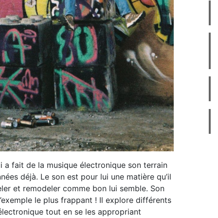
i a fait de la musique électronique son terrain
nées déjà. Le son est pour lui une matière qu’il
deler et remodeler comme bon lui semble. Son
’exemple le plus frappant ! Il explore différents
lectronique tout en se les appropriant