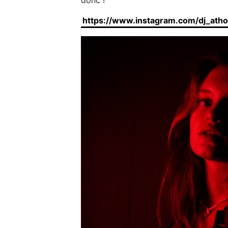
donc !
https://www.instagram.com/dj_ath