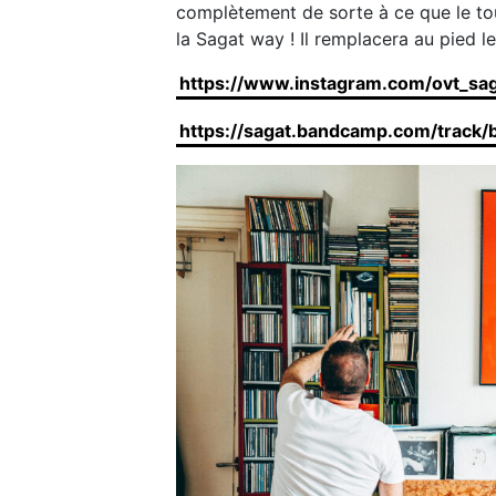
complètement de sorte à ce que le tou
la Sagat way ! Il remplacera au pied l
https://www.instagram.com/ovt_sag
https://sagat.bandcamp.com/track