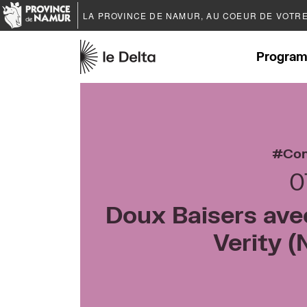
LA PROVINCE DE
NAMUR
, AU COEUR DE VOTR
Program
Con
0
Doux Baisers ave
Verity 