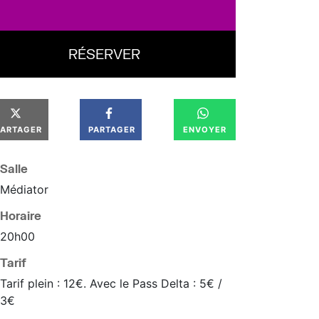
RÉSERVER
PARTAGER
PARTAGER
ENVOYER
Salle
Médiator
Horaire
20
h
00
Tarif
Tarif plein : 12€. Avec le Pass Delta : 5€ /
3€