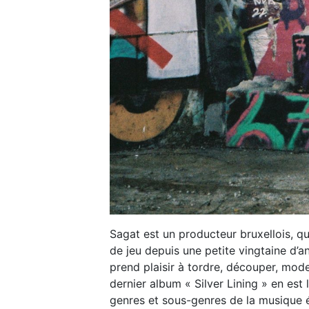
Sagat est un producteur bruxellois, qu
de jeu depuis une petite vingtaine d’an
prend plaisir à tordre, découper, mo
dernier album « Silver Lining » en est l
genres et sous-genres de la musique é