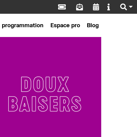
s programmation
Espace pro
Blog