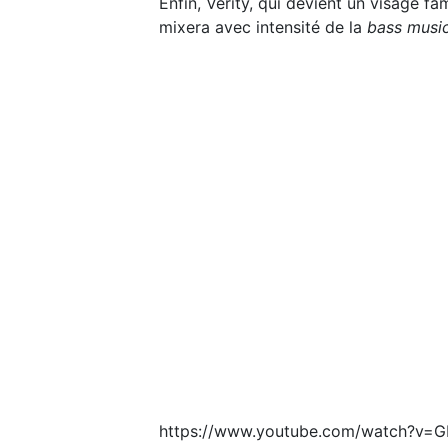
Enfin, Verity, qui devient un visage fa
mixera avec intensité de la
bass musi
https://www.youtube.com/watch?v=