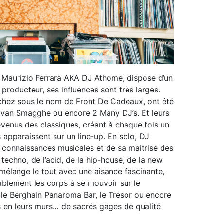
, Maurizio Ferrara AKA DJ Athome, dispose d’un
producteur, ses influences sont très larges.
hez sous le nom de Front De Cadeaux, ont été
, Ivan Smagghe ou encore 2 Many DJ’s. Et leurs
evenus des classiques, créant à chaque fois un
apparaissent sur un line-up. En solo, DJ
 connaissances musicales et de sa maitrise des
 techno, de l’acid, de la hip-house, de la new
l mélange le tout avec une aisance fascinante,
blement les corps à se mouvoir sur le
 le Berghain Panaroma Bar, le Tresor ou encore
ois en leurs murs… de sacrés gages de qualité