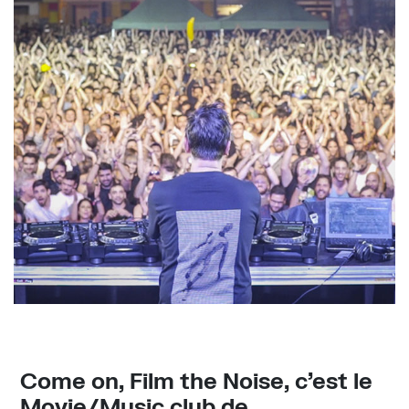
Come on, Film the Noise, c’est le
Movie/Music club de