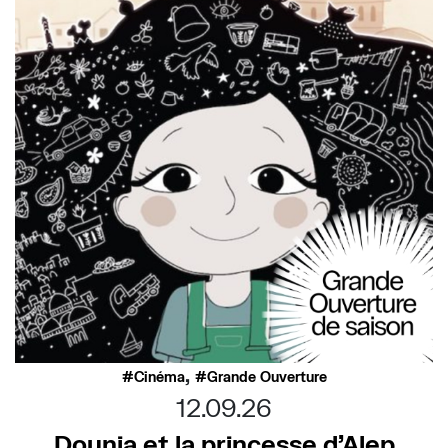
,
Cinéma
Grande Ouverture
12.09.26
Dounia et la princesse d’Alep