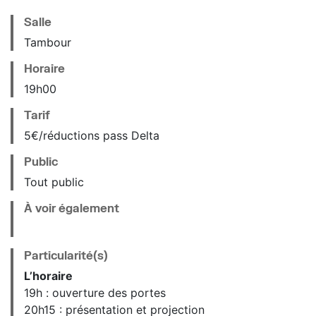
Salle
Tambour
Horaire
19
h
00
Tarif
5€/réductions pass Delta
Public
Tout public
À voir également
Particularité(s)
L’horaire
19h : ouverture des portes
20h15 : présentation et projection