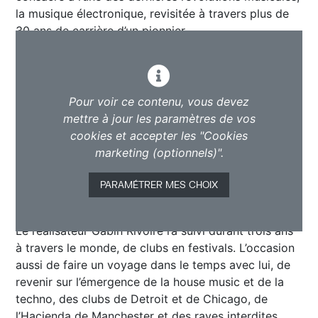
la musique électronique, revisitée à travers plus de
30 ans de carrière d’un pionnier.
Pour voir ce contenu, vous devez
mettre à jour les paramètres de vos
cookies et accepter les "Cookies
marketing (optionnels)".
PARAMÉTRER MES CHOIX
Le réalisateur Gabin Rivoire l’a suivi durant trois ans
à travers le monde, de clubs en festivals. L’occasion
aussi de faire un voyage dans le temps avec lui, de
revenir sur l’émergence de la house music et de la
techno, des clubs de Detroit et de Chicago, de
l’Haçienda de Manchester et des raves interdites,