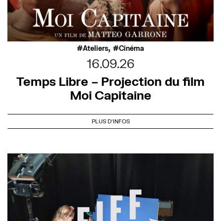
,
Ateliers
Cinéma
16.09.26
Temps Libre – Projection du film
Moi Capitaine
PLUS D'INFOS