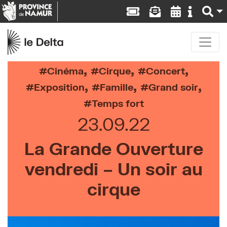
,
,
,
Cinéma
Cirque
Concert
,
,
,
Exposition
Famille
Grand soir
Temps fort
23.09.22
La Grande Ouverture
vendredi – Un soir au
cirque