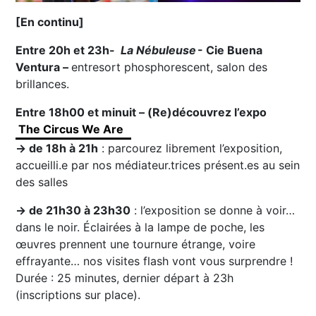
[En continu]
Entre 20h et 23h-
La Nébuleuse
- Cie Buena
Ventura –
entresort phosphorescent, salon des
brillances.
Entre 18h00 et minuit – (Re)découvrez l’expo
The Circus We Are
→ de 18h à 21h
: parcourez librement l’exposition,
accueilli.e par nos médiateur.trices présent.es au sein
des salles
→ de 21h30 à 23h30
: l’exposition se donne à voir…
dans le noir. Éclairées à la lampe de poche, les
œuvres prennent une tournure étrange, voire
effrayante… nos visites flash vont vous surprendre !
Durée : 25 minutes, dernier départ à 23h
(inscriptions sur place).