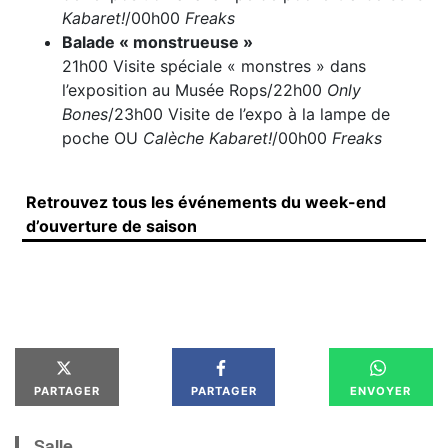
Kabaret!
/00h00
Freaks
Balade « monstrueuse »
21h00 Visite spéciale « monstres » dans
l’exposition au Musée Rops/22h00
Only
Bones
/23h00 Visite de l’expo à la lampe de
poche OU
Calèche Kabaret!
/00h00
Freaks
Retrouvez tous les événements du week-end
d’ouverture de saison
PARTAGER
PARTAGER
ENVOYER
Salle