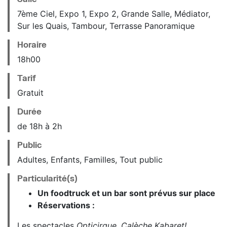
7ème Ciel, Expo 1, Expo 2, Grande Salle, Médiator,
Sur les Quais, Tambour, Terrasse Panoramique
Horaire
18
h
00
Tarif
Gratuit
Durée
de 18h à 2h
Public
Adultes, Enfants, Familles, Tout public
Particularité(s)
Un foodtruck et un bar sont prévus sur place
Réservations :
Les spectacles
Opticirque
,
Calèche Kabaret!
,