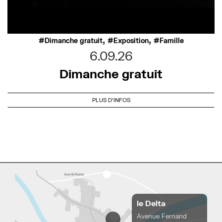
,
,
Dimanche gratuit
Exposition
Famille
6.09.26
Dimanche gratuit
PLUS D'INFOS
le Delta
Avenue Fernand